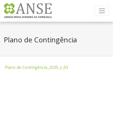
Lar de idosos Residência geriatrica lar de 3º idade
Plano de Contingência
Plano de Contingência_2020_v_03